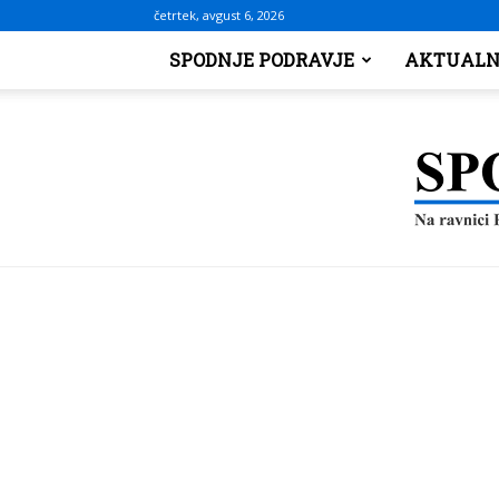
četrtek, avgust 6, 2026
SPODNJE PODRAVJE
AKTUALN