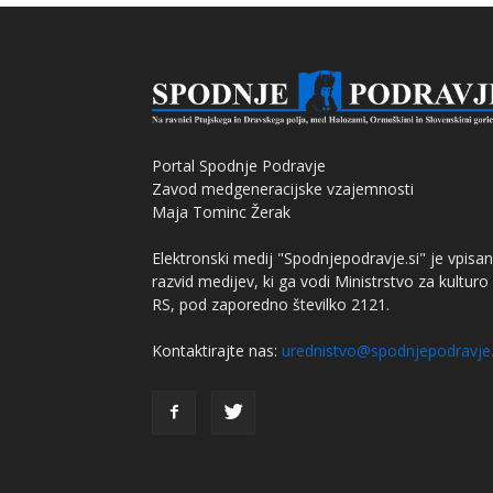
Portal Spodnje Podravje
Zavod medgeneracijske vzajemnosti
Maja Tominc Žerak
Elektronski medij "Spodnjepodravje.si" je vpisan
razvid medijev, ki ga vodi Ministrstvo za kulturo
RS, pod zaporedno številko 2121.
Kontaktirajte nas:
urednistvo@spodnjepodravje.