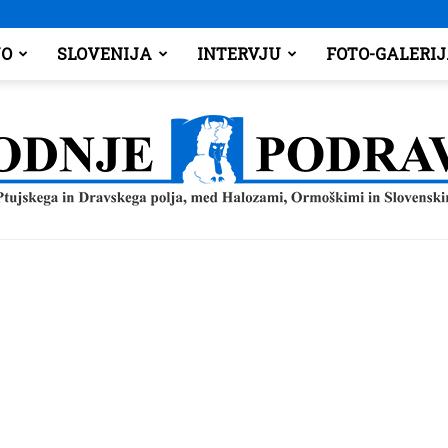
O
SLOVENIJA
INTERVJU
FOTO-GALERI
Spodnje
Podravje