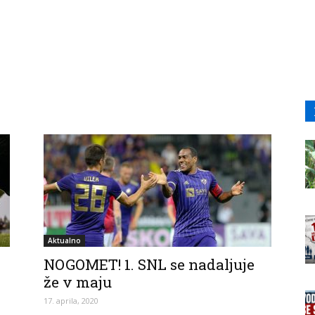
Aktualno
NOGOMET! 1. SNL se nadaljuje
že v maju
17. aprila, 2020