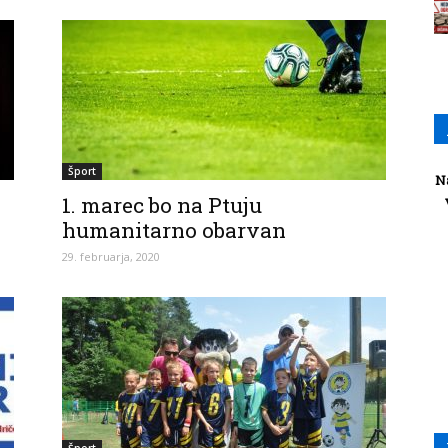
Šport
N
1. marec bo na Ptuju
humanitarno obarvan
29. februarja, 2020