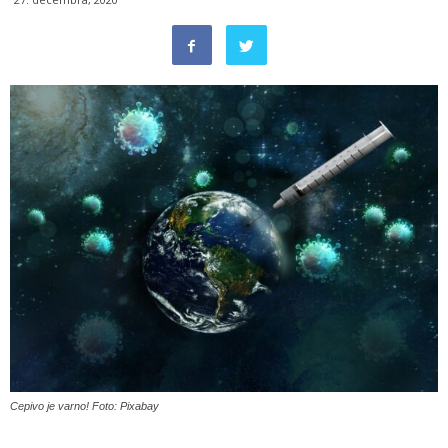
Cepivo je varno! Foto: Pixabay