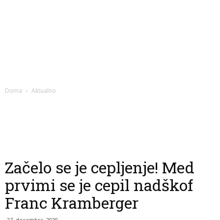
Doma
Aktualno
Začelo se je cepljenje! Med
prvimi se je cepil nadškof
Franc Kramberger
27. decembra, 2020