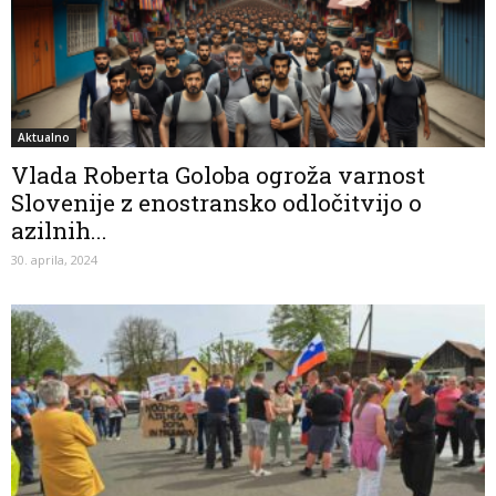
Aktualno
Vlada Roberta Goloba ogroža varnost
Slovenije z enostransko odločitvijo o
azilnih...
30. aprila, 2024