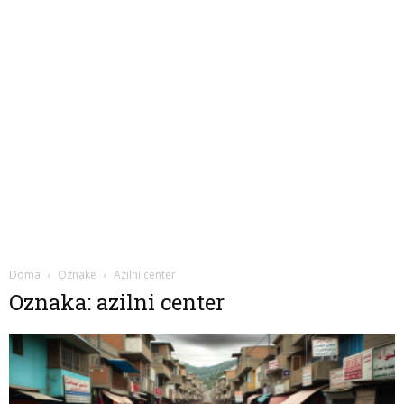
Doma
Oznake
Azilni center
Oznaka: azilni center