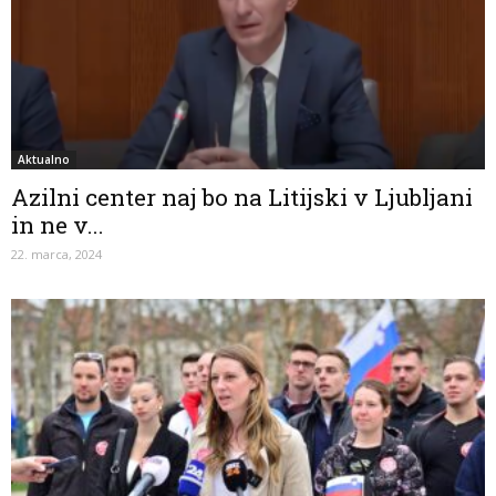
Aktualno
Azilni center naj bo na Litijski v Ljubljani
in ne v...
22. marca, 2024