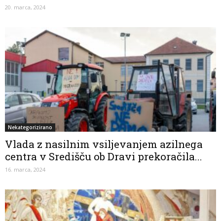
20. marca, 2024
Nekategorizirano
Vlada z nasilnim vsiljevanjem azilnega
centra v Središču ob Dravi prekoračila...
16. marca, 2024