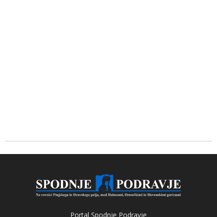
Portal Spodnje Podravje