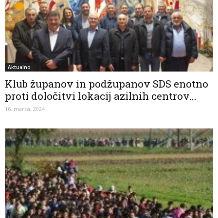
Aktualno
Klub županov in podžupanov SDS enotno
proti določitvi lokacij azilnih centrov...
16. marca, 2024