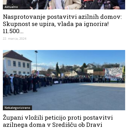
Aktualno
Nasprotovanje postavitvi azilnih domov:
Skupnost se upira, vlada pa ignorira!
11.500...
22. marca, 2024
Nekategorizirano
Župani vložili peticijo proti postavitvi
azilnega doma v Središču ob Dravi