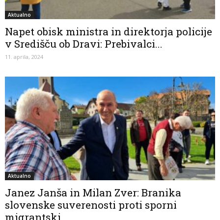
Aktualno
Napet obisk ministra in direktorja policije
v Središču ob Dravi: Prebivalci...
11. aprila, 2024
Aktualno
Janez Janša in Milan Zver: Branika
slovenske suverenosti proti sporni
migrantski...