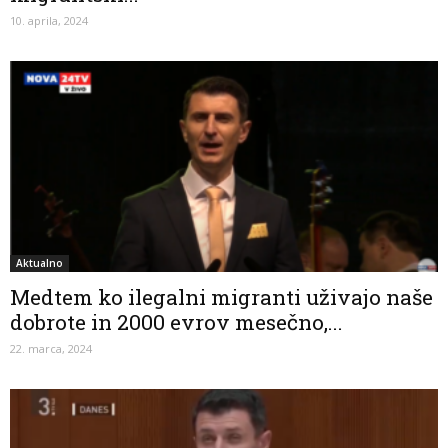
10. aprila, 2024
Aktualno
Medtem ko ilegalni migranti uživajo naše
dobrote in 2000 evrov mesečno,...
22. marca, 2024