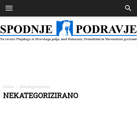
Spodnje
Podravje
Doma
Nekategorizirano
NEKATEGORIZIRANO