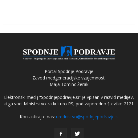
Portal Spodnje Podravje
Zavod medgeneracijske vzajemnosti
Maja Tominc Žerak
Elektronski medij "Spodnjepodravje.si" je vpisan v razvid medijev,
ki ga vodi Ministrstvo za kulturo RS, pod zaporedno številko 2121.
Kontaktirajte nas:
urednistvo@spodnjepodravje.si