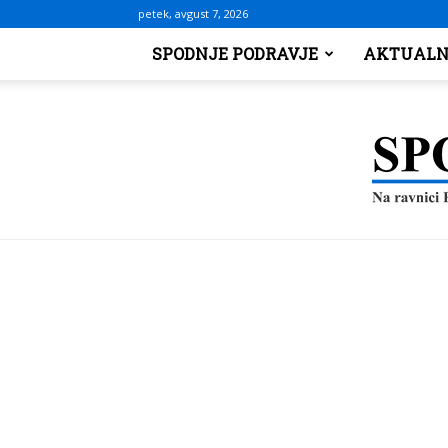
petek, avgust 7, 2026
SPODNJE PODRAVJE
AKTUALN