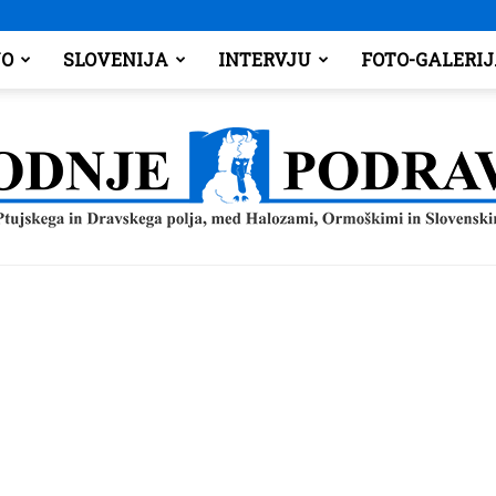
O
SLOVENIJA
INTERVJU
FOTO-GALERI
Spodnje
Podravje