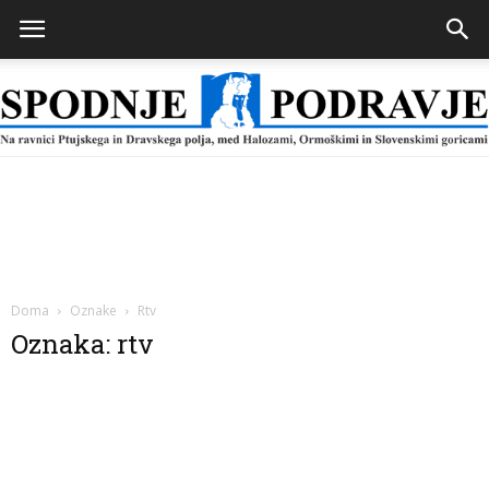
Spodnje
Podravje
Doma
Oznake
Rtv
Oznaka: rtv