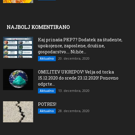
NAJBOLJ KOMENTIRANO
Kaj prinaša PKP7? Dodatek za študente,
upokojence, zaposlene, družine,
gospodarstvo…. Nihče...
20. decembra, 2020
Aktualno
OMILITEV UKREPOV! Velja od torka
15.12.2020 do srede 23.12.2020! Ponovno
odprte...
13. decembra, 2020
Aktualno
POTRES!
28. decembra, 2020
Aktualno