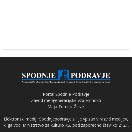
Portal Spodnje Podravje
Zavod medgeneracijske vzajemnosti
Maja Tominc Žerak
Elektronski medij "Spodnjepodravje.si" je vpisan v razvid medijev,
ki ga vodi Ministrstvo za kulturo RS, pod zaporedno številko 2121.