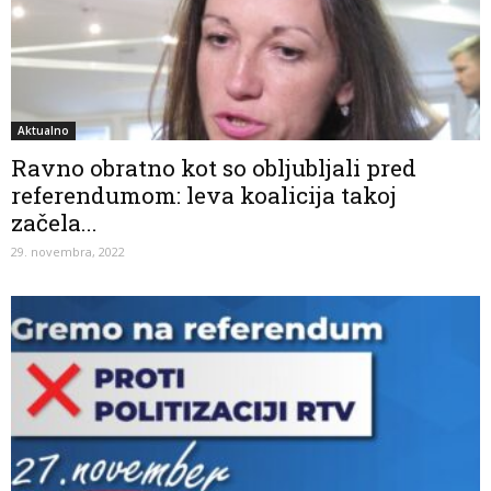
Aktualno
Ravno obratno kot so obljubljali pred
referendumom: leva koalicija takoj
začela...
29. novembra, 2022