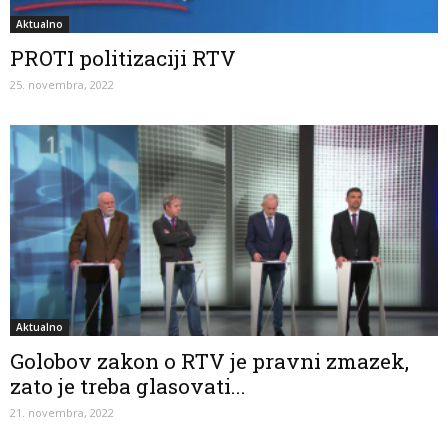
Aktualno
PROTI politizaciji RTV
25. novembra, 2022
Aktualno
Golobov zakon o RTV je pravni zmazek,
zato je treba glasovati...
21. novembra, 2022