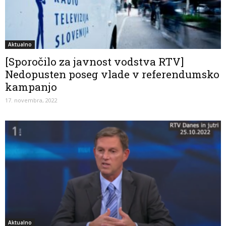
Aktualno
[Sporočilo za javnost vodstva RTV]
Nedopusten poseg vlade v referendumsko
kampanjo
17. novembra, 2022
Aktualno