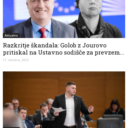
Aktualno
Razkritje škandala: Golob z Jourovo
pritiskal na Ustavno sodišče za prevzem...
17. oktobra, 2025