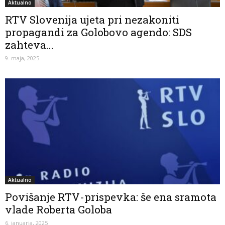
Aktualno
RTV Slovenija ujeta pri nezakoniti
propagandi za Golobovo agendo: SDS
zahteva...
9. maja, 2025
Aktualno
Povišanje RTV-prispevka: še ena sramota
vlade Roberta Goloba
6. januarja, 2025