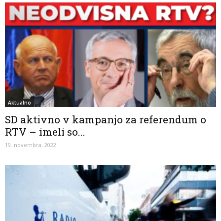
Aktualno
SD aktivno v kampanjo za referendum o
RTV – imeli so...
19. novembra, 2022