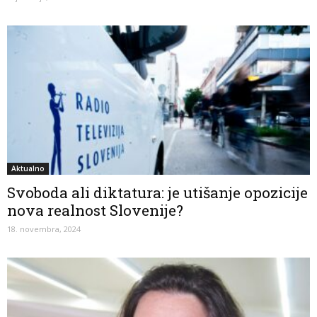
Aktualno
Svoboda ali diktatura: je utišanje opozicije
nova realnost Slovenije?
18. novembra, 2024