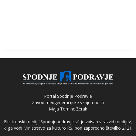
Portal Spodnje Podravje
Zavod medgeneracijske vzajemnosti
Maja Tominc Žerak
Elektronski medij "Spodnjepodravje.si" je vpisan v razvid medijev,
ki ga vodi Ministrstvo za kulturo RS, pod zaporedno številko 2121.