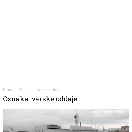
Doma
Oznake
Verske oddaje
Oznaka: verske oddaje