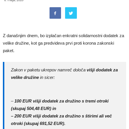
Z današnjim dnem, bo izplačan enkratni solidarnostni dodatek za
velike družine, kot ga predvideva prvi proti korona zakonski
paket.
Zakon v paketu ukrepov namreč določa
višji dodatek za
velike družine
in sicer:
–
100 EUR višji dodatek za družino s tremi otroki
(skupaj 504,48 EUR) in
– 200 EUR višji dodatek za družino s štirimi ali več
otroki (skupaj 691,52 EUR).