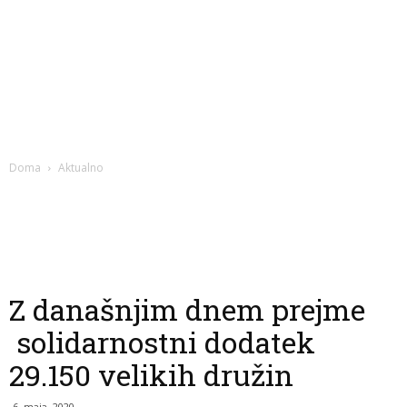
Doma
Aktualno
Z današnjim dnem prejme
solidarnostni dodatek
29.150 velikih družin
6. maja, 2020