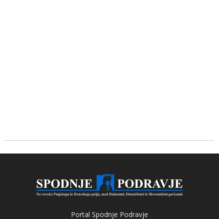
Portal Spodnje Podravje