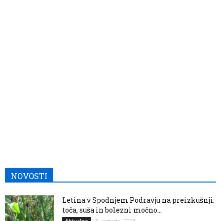
NOVOSTI
Letina v Spodnjem Podravju na preizkušnji:
toča, suša in bolezni močno...
3. avgusta, 2026