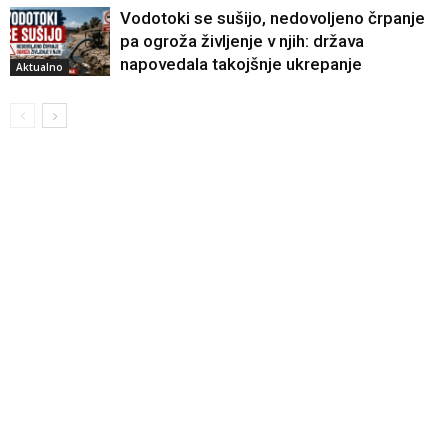
Vodotoki se sušijo, nedovoljeno črpanje
pa ogroža življenje v njih: država
napovedala takojšnje ukrepanje
Aktualno