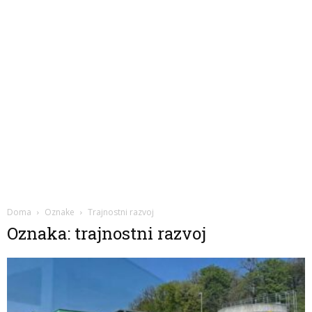
Doma
Oznake
Trajnostni razvoj
Oznaka: trajnostni razvoj