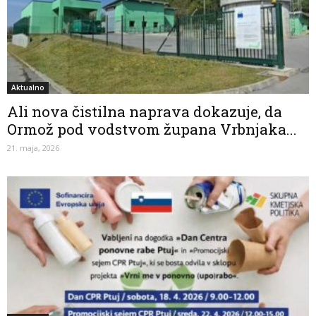
Aktualno
Ali nova čistilna naprava dokazuje, da
Ormož pod vodstvom župana Vrbnjaka...
21. maja, 2026