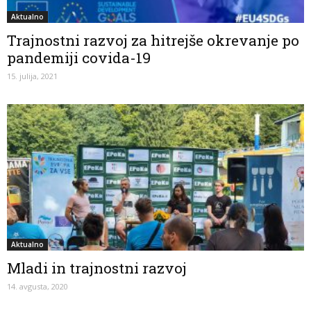
Aktualno
Trajnostni razvoj za hitrejše okrevanje po
pandemiji covida-19
15. julija, 2021
Aktualno
Mladi in trajnostni razvoj
14. avgusta, 2020