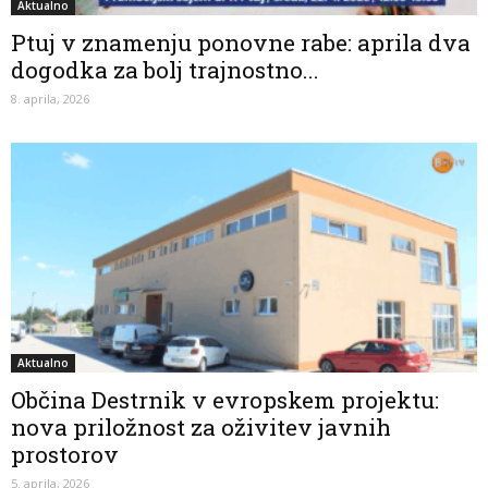
Aktualno
Ptuj v znamenju ponovne rabe: aprila dva
dogodka za bolj trajnostno...
8. aprila, 2026
Aktualno
Občina Destrnik v evropskem projektu:
nova priložnost za oživitev javnih
prostorov
5. aprila, 2026