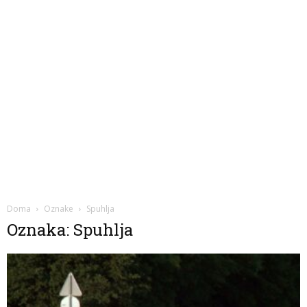
Doma
Oznake
Spuhlja
Oznaka: Spuhlja