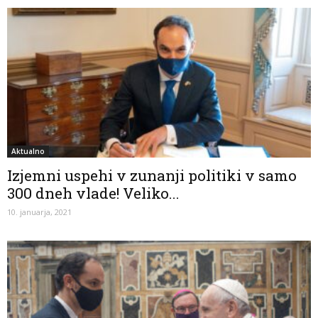
Aktualno
Izjemni uspehi v zunanji politiki v samo
300 dneh vlade! Veliko...
10. januarja, 2021