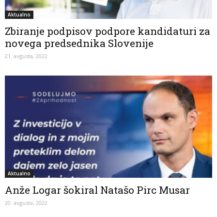
Aktualno
Zbiranje podpisov podpore kandidaturi za
novega predsednika Slovenije
21. avgusta, 2022
Aktualno
Anže Logar šokiral Natašo Pirc Musar
20. avgusta, 2022