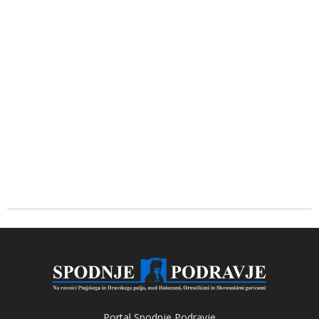
Portal Spodnje Podravje