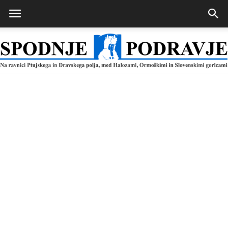
Spodnje
Podravje