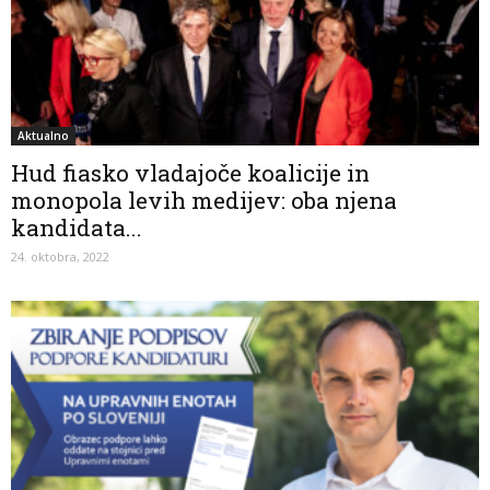
Aktualno
Hud fiasko vladajoče koalicije in
monopola levih medijev: oba njena
kandidata...
24. oktobra, 2022