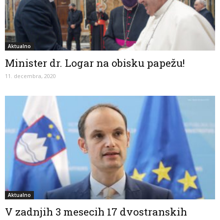
Aktualno
Minister dr. Logar na obisku papežu!
11. decembra, 2020
Aktualno
V zadnjih 3 mesecih 17 dvostranskih