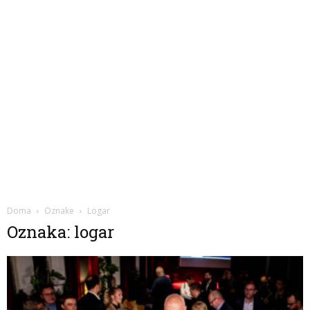
Doma
Oznake
Logar
Oznaka: logar