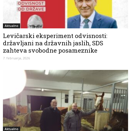
Aktualno
Levičarski eksperiment odvisnosti:
državljani na državnih jaslih, SDS
zahteva svobodne posameznike
7. februarja, 2026
Aktualno