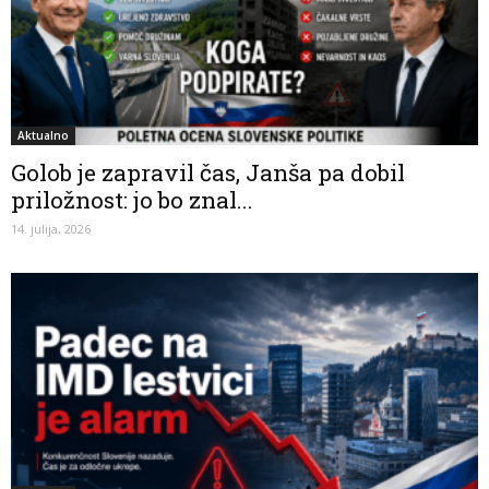
Aktualno
Golob je zapravil čas, Janša pa dobil
priložnost: jo bo znal...
14. julija, 2026