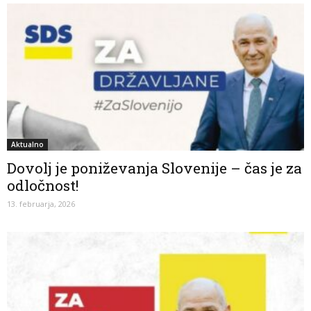
Aktualno
Dovolj je poniževanja Slovenije – čas je za
odločnost!
13. februarja, 2026