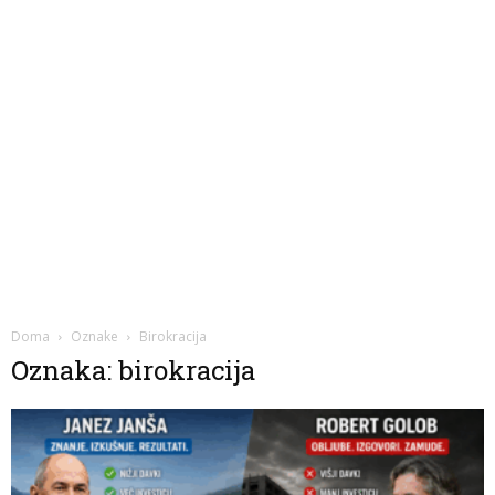
Doma
Oznake
Birokracija
Oznaka: birokracija