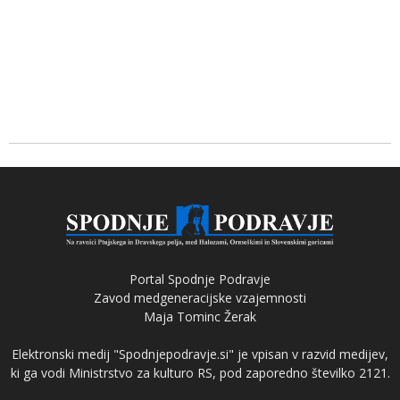
Portal Spodnje Podravje
Zavod medgeneracijske vzajemnosti
Maja Tominc Žerak
Elektronski medij "Spodnjepodravje.si" je vpisan v razvid medijev,
ki ga vodi Ministrstvo za kulturo RS, pod zaporedno številko 2121.