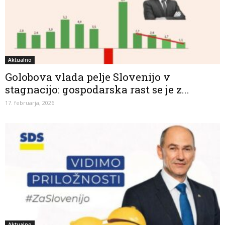
Aktualno
Golobova vlada pelje Slovenijo v
stagnacijo: gospodarska rast se je z...
17. februarja, 2026
Aktualno