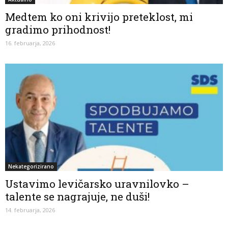
Medtem ko oni krivijo preteklost, mi
gradimo prihodnost!
16. februarja, 2026
Nekategorizirano
Ustavimo levičarsko uravnilovko –
talente se nagrajuje, ne duši!
14. februarja, 2026