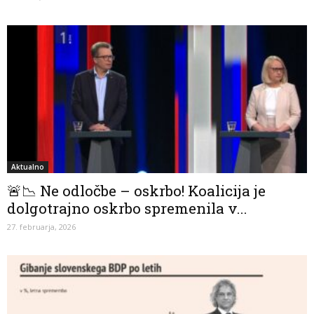
Aktualno
🚨📉 Ne odločbe – oskrbo! Koalicija je
dolgotrajno oskrbo spremenila v...
27. februarja, 2026