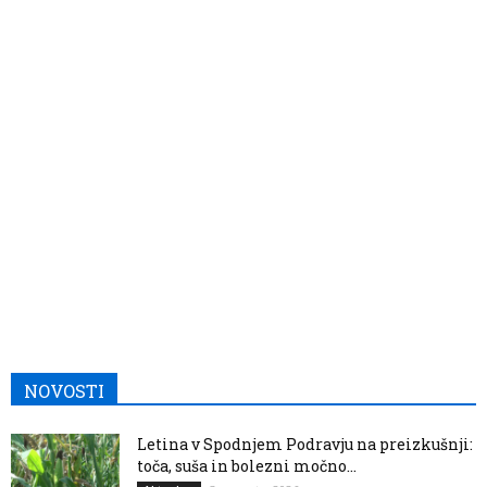
NOVOSTI
Letina v Spodnjem Podravju na preizkušnji:
toča, suša in bolezni močno...