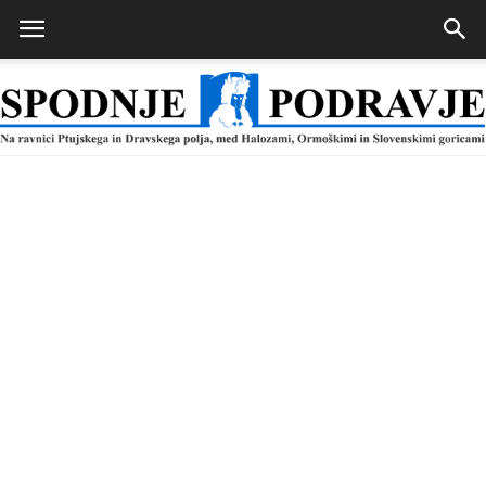
Spodnje
Podravje