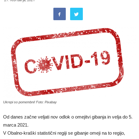
Ukrepi so pomembni! Foto: Pixabay
Od danes začne veljati nov odlok o omejitvi gibanja in velja do 5.
marca 2021.
V Obalno-kraški statistični regiji se gibanje omeji na to regijo,