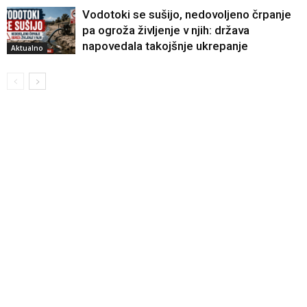
Vodotoki se sušijo, nedovoljeno črpanje
pa ogroža življenje v njih: država
napovedala takojšnje ukrepanje
Aktualno