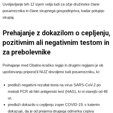
Uveljavljanje teh 12 izjem velja tudi za ožje družinske člane
posameznika in člane skupnega gospodinjstva, kadar potujejo
skupaj.
Prehajanje z dokazilom o cepljenju,
pozitivnim ali negativnim testom in
za prebolevnike
Prehajanje med Obalno-kraško regijo in drugimi regijami je ob
upoštevanju priporočil NIJZ dovoljeno tudi posamezniku, ki:
predloži negativni rezultat testa na virus SARS-CoV-2 po
metodi PCR ali hitri antigenski test (HAG), ki ni starejši od 48
ur,
predloži dokazilo o cepljenju zoper COVID-19, s katerim
dokazuje, da je od prejema drugega odmerka cepiva