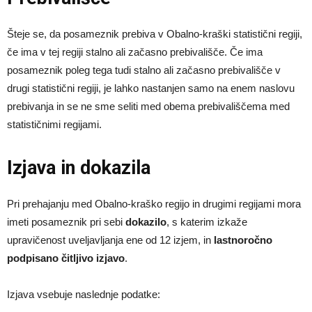
Šteje se, da posameznik prebiva v Obalno-kraški statistični regiji,
če ima v tej regiji stalno ali začasno prebivališče. Če ima
posameznik poleg tega tudi stalno ali začasno prebivališče v
drugi statistični regiji, je lahko nastanjen samo na enem naslovu
prebivanja in se ne sme seliti med obema prebivališčema med
statističnimi regijami.
Izjava in dokazila
Pri prehajanju med Obalno-kraško regijo in drugimi regijami mora
imeti posameznik pri sebi
dokazilo
, s katerim izkaže
upravičenost uveljavljanja ene od 12 izjem, in
lastnoročno
podpisano čitljivo izjavo
.
Izjava vsebuje naslednje podatke: