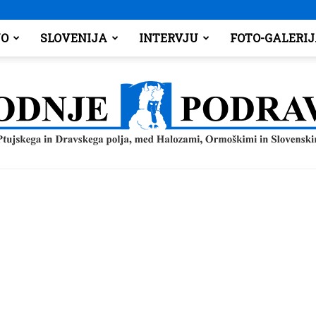
O
SLOVENIJA
INTERVJU
FOTO-GALERI
Spodnje
Podravje