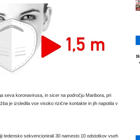
N
ega seva koronavirusa, in sicer na področju Maribora, pri
užba je izsledila vse visoko rizične kontakte in jih napotila v
giji tedensko sekvencionirali 30 namesto 10 odstotkov vseh