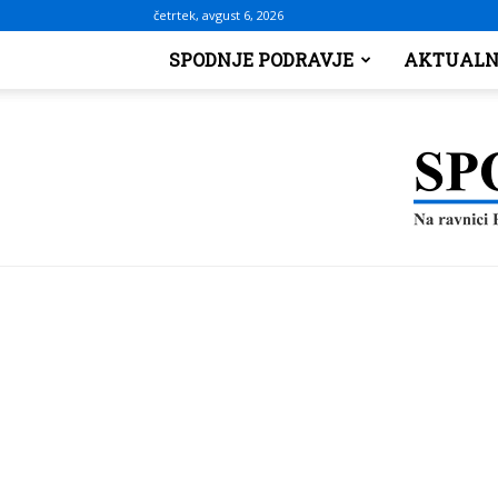
četrtek, avgust 6, 2026
SPODNJE PODRAVJE
AKTUALN