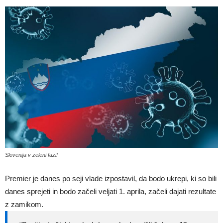
Slovenija v zeleni fazi!
Premier je danes po seji vlade izpostavil, da bodo ukrepi, ki so bili
danes sprejeti in bodo začeli veljati 1. aprila, začeli dajati rezultate
z zamikom.