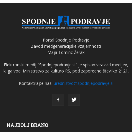
Portal Spodnje Podravje
Zavod medgeneracijske vzajemnosti
Maja Tominc Žerak
Elektronski medij "Spodnjepodravje.si" je vpisan v razvid medijev,
ki ga vodi Ministrstvo za kulturo RS, pod zaporedno številko 2121.
Kontaktirajte nas:
urednistvo@spodnjepodravje.si
NAJBOLJ BRANO