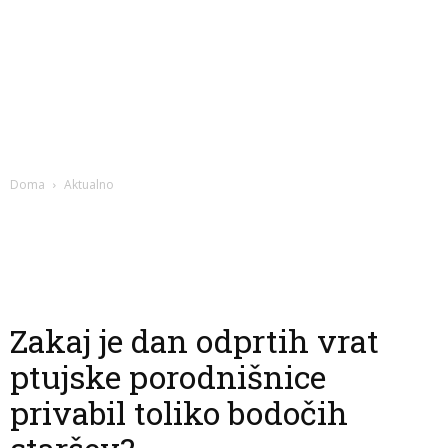
Doma
Aktualno
Zakaj je dan odprtih vrat
ptujske porodnišnice
privabil toliko bodočih