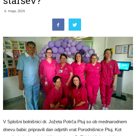
staršev?
6. maja, 2026
V Splošni bolnišnici dr. Jožeta Potrča Ptuj so ob mednarodnem
dnevu babic pripravili dan odprtih vrat Porodnišnice Ptuj. Kot