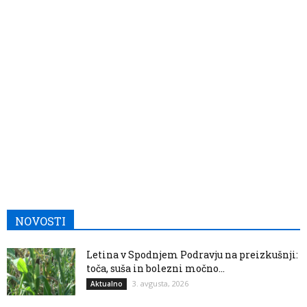
NOVOSTI
Letina v Spodnjem Podravju na preizkušnji:
toča, suša in bolezni močno...
3. avgusta, 2026
Aktualno