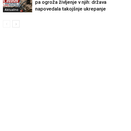
pa ogroža življenje v njih: država
napovedala takojšnje ukrepanje
Aktualno