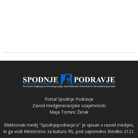
Portal Spodnje Podravje
Zavod medgeneracijske vzajemnosti
Maja Tominc Žerak
Elektronski medij "Spodnjepodravje.si" je vpisan v razvid medijev,
ki ga vodi Ministrstvo za kulturo RS, pod zaporedno številko 2121.