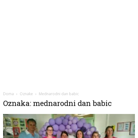
Doma
Oznake
Mednarodni dan babic
Oznaka: mednarodni dan babic