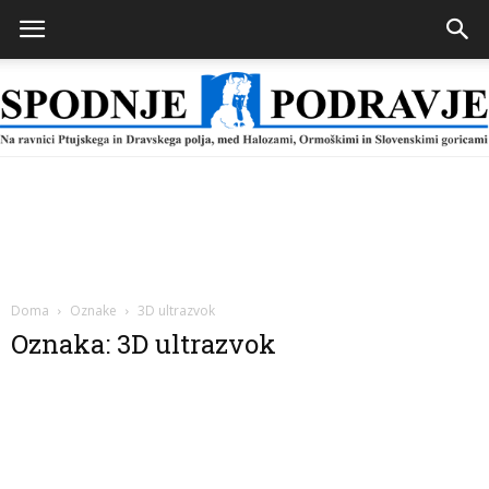
Spodnje
Podravje
Doma
Oznake
3D ultrazvok
Oznaka: 3D ultrazvok