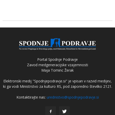
Portal Spodnje Podravje
Zavod medgeneracijske vzajemnosti
Maja Tominc Žerak
Elektronski medij "Spodnjepodravje.si" je vpisan v razvid medijev,
ki ga vodi Ministrstvo za kulturo RS, pod zaporedno številko 2121.
Kontaktirajte nas:
urednistvo@spodnjepodravje.si