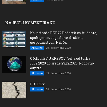
NAJBOLJ KOMENTIRANO
Kaj prinaša PKP7? Dodatek za študente,
upokojence, zaposlene, družine,
gospodarstvo…. Nihče...
20. decembra, 2020
Aktualno
OMILITEV UKREPOV! Velja od torka
15.12.2020 do srede 23.12.2020! Ponovno
odprte...
13. decembra, 2020
Aktualno
POTRES!
28. decembra, 2020
Aktualno