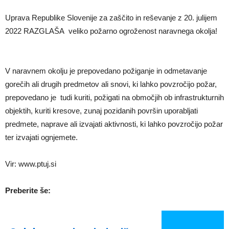
Uprava Republike Slovenije za zaščito in reševanje z 20. julijem
2022 RAZGLAŠA veliko požarno ogroženost naravnega okolja!
V naravnem okolju je prepovedano požiganje in odmetavanje
gorečih ali drugih predmetov ali snovi, ki lahko povzročijo požar,
prepovedano je tudi kuriti, požigati na območjih ob infrastrukturnih
objektih, kuriti kresove, zunaj pozidanih površin uporabljati
predmete, naprave ali izvajati aktivnosti, ki lahko povzročijo požar
ter izvajati ognjemete.
Vir: www.ptuj.si
Preberite še: