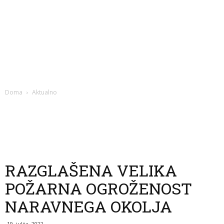
Doma
Aktualno
RAZGLAŠENA VELIKA
POŽARNA OGROŽENOST
NARAVNEGA OKOLJA
19. julija, 2022