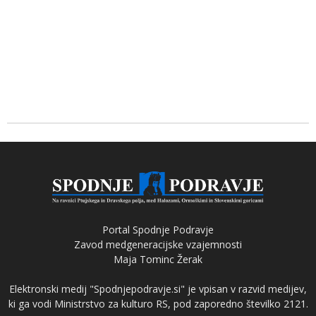
Portal Spodnje Podravje
Zavod medgeneracijske vzajemnosti
Maja Tominc Žerak
Elektronski medij "Spodnjepodravje.si" je vpisan v razvid medijev,
ki ga vodi Ministrstvo za kulturo RS, pod zaporedno številko 2121.