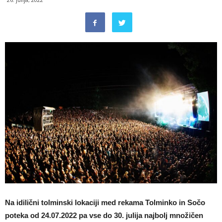
Na idilični tolminski lokaciji med rekama Tolminko in Sočo
poteka od 24.07.2022 pa vse do 30. julija najbolj množičen