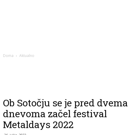
Doma
Aktualno
Ob Sotočju se je pred dvema
dnevoma začel festival
Metaldays 2022
26. julija, 2022