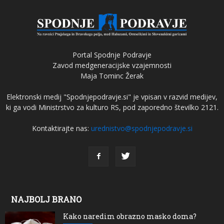
Portal Spodnje Podravje
Zavod medgeneracijske vzajemnosti
Maja Tominc Žerak
Elektronski medij "Spodnjepodravje.si" je vpisan v razvid medijev,
ki ga vodi Ministrstvo za kulturo RS, pod zaporedno številko 2121.
Kontaktirajte nas:
urednistvo@spodnjepodravje.si
NAJBOLJ BRANO
Kako naredim obrazno masko doma?