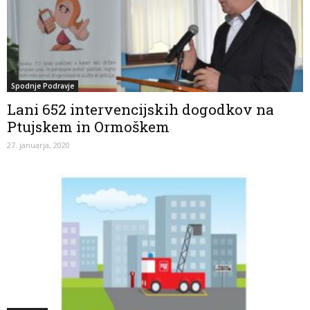
Spodnje Podravje
Lani 652 intervencijskih dogodkov na
Ptujskem in Ormoškem
27. januarja, 2020