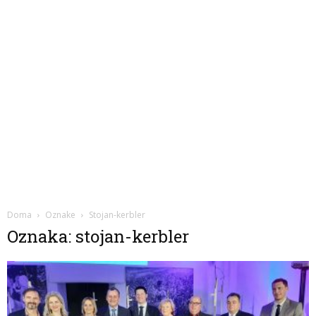
Doma
Oznake
Stojan-kerbler
Oznaka: stojan-kerbler