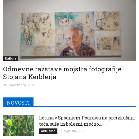
Kultura
Odmevne razstave mojstra fotografije
Stojana Kerblerja
26. novembra, 2018
NOVOSTI
Letina v Spodnjem Podravju na preizkušnji:
toča, suša in bolezni močno...
3. avgusta, 2026
Aktualno