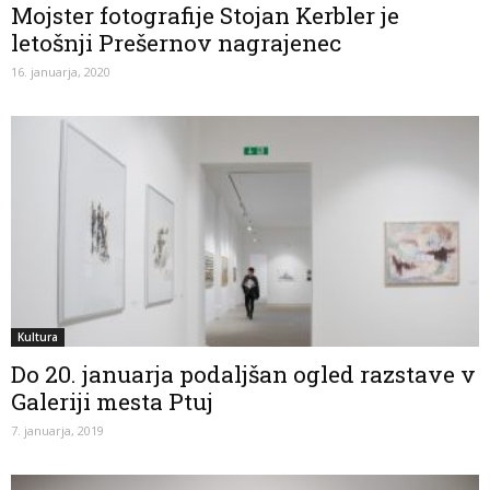
Mojster fotografije Stojan Kerbler je
letošnji Prešernov nagrajenec
16. januarja, 2020
Kultura
Do 20. januarja podaljšan ogled razstave v
Galeriji mesta Ptuj
7. januarja, 2019