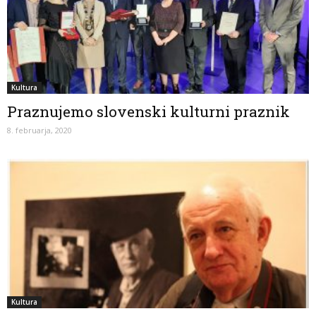
Kultura
Praznujemo slovenski kulturni praznik
8. februarja, 2020
Kultura