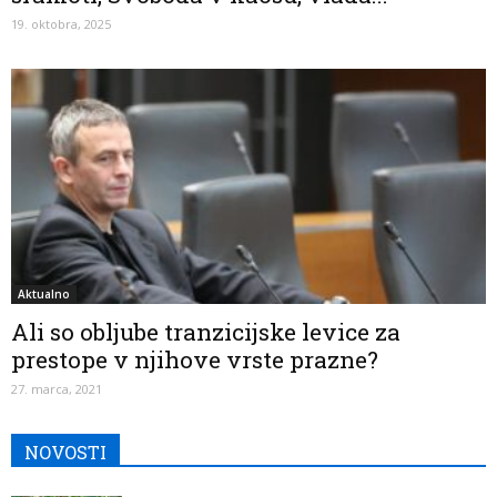
19. oktobra, 2025
Aktualno
Ali so obljube tranzicijske levice za
prestope v njihove vrste prazne?
27. marca, 2021
NOVOSTI