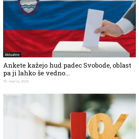
Aktualno
Ankete kažejo hud padec Svobode, oblast
pa ji lahko še vedno...
19. marca, 2026