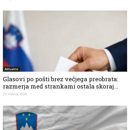
Aktualno
Glasovi po pošti brez večjega preobrata:
razmerja med strankami ostala skoraj...
31. marca, 2026