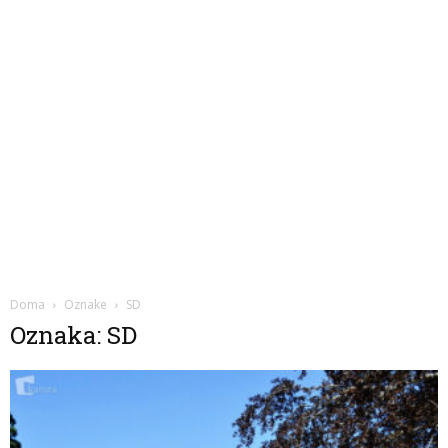
Doma
Oznake
SD
Oznaka: SD