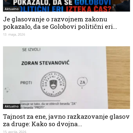
Aktualno
Je glasovanje o razvojnem zakonu
pokazalo, da se Golobovi politični eri...
13. maja, 2026
Aktualno
Tajnost za ene, javno razkazovanje glasov
za druge: Kako so dvojna...
15. aprila, 2026