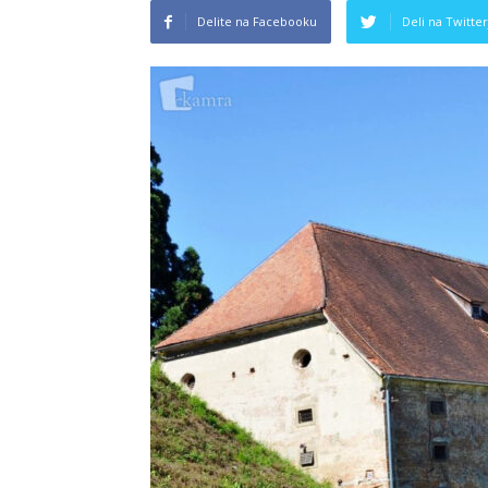
Delite na Facebooku
Deli na Twitter