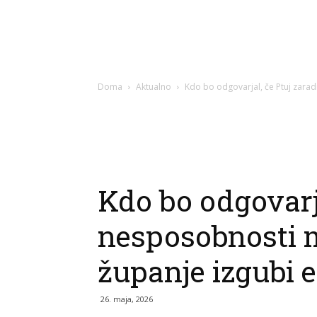
Doma
Aktualno
Kdo bo odgovarjal, če Ptuj zaradi
Kdo bo odgovarja
nesposobnosti m
županje izgubi 
26. maja, 2026