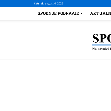
četrtek, avgust 6, 2026
SPODNJE PODRAVJE
AKTUALN