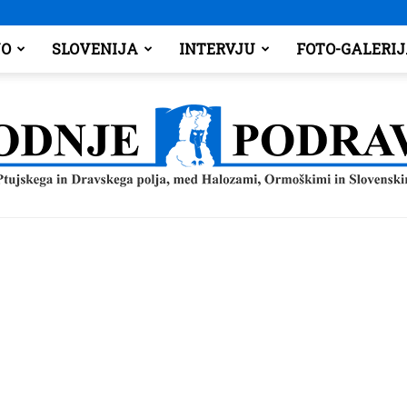
O
SLOVENIJA
INTERVJU
FOTO-GALERI
Spodnje
Podravje