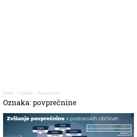
Doma
Oznake
Povprečnine
Oznaka: povprečnine