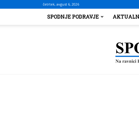
četrtek, avgust 6, 2026
SPODNJE PODRAVJE
AKTUALN