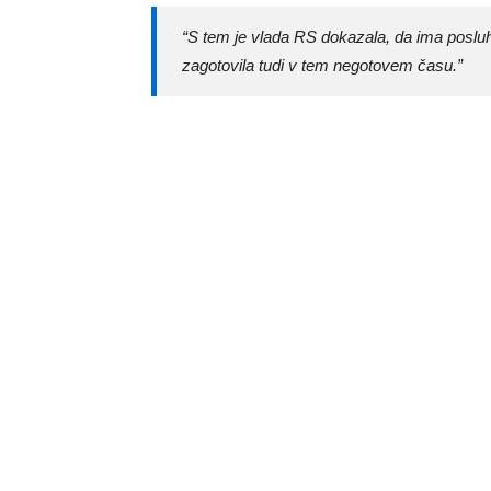
“S tem je vlada RS dokazala, da ima posluh,
zagotovila tudi v tem negotovem času.”