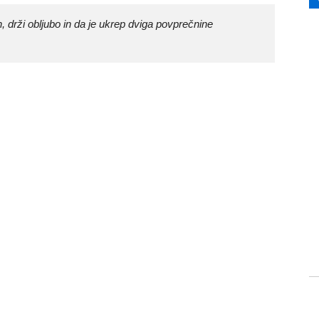
 drži obljubo in da je ukrep dviga povprečnine