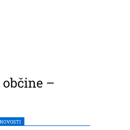
 občine –
NOVOSTI