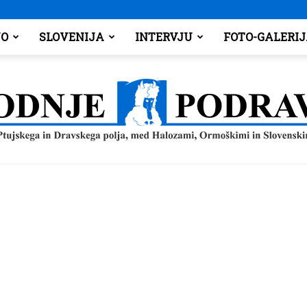
O
SLOVENIJA
INTERVJU
FOTO-GALERI
Spodnje
Podravje