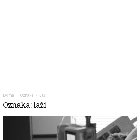
Doma
Oznake
Laži
Oznaka: laži