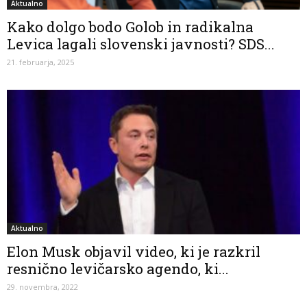
Aktualno
Kako dolgo bodo Golob in radikalna
Levica lagali slovenski javnosti? SDS...
21. februarja, 2025
Aktualno
Elon Musk objavil video, ki je razkril
resnično levičarsko agendo, ki...
29. novembra, 2022