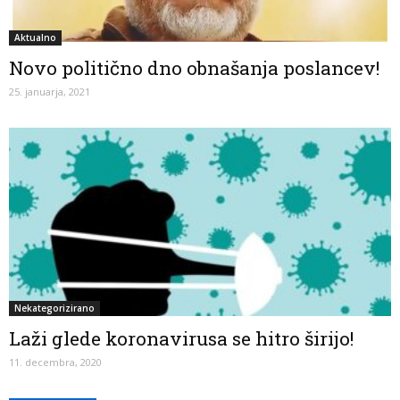
Aktualno
Novo politično dno obnašanja poslancev!
25. januarja, 2021
Nekategorizirano
Laži glede koronavirusa se hitro širijo!
11. decembra, 2020