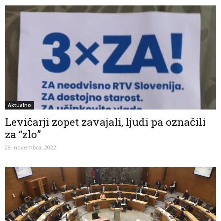
Aktualno
Levičarji zopet zavajali, ljudi pa označili
za “zlo”
28. novembra, 2022