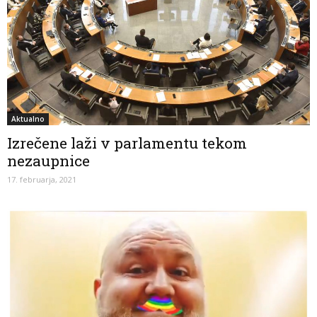
Aktualno
Izrečene laži v parlamentu tekom
nezaupnice
17. februarja, 2021