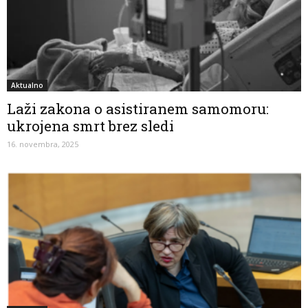
Aktualno
Laži zakona o asistiranem samomoru:
ukrojena smrt brez sledi
16. novembra, 2025