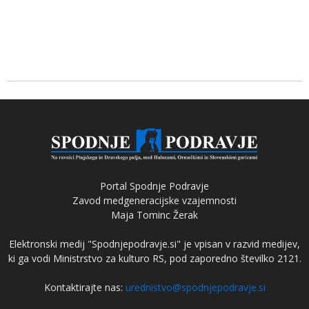
Portal Spodnje Podravje
Zavod medgeneracijske vzajemnosti
Maja Tominc Žerak
Elektronski medij "Spodnjepodravje.si" je vpisan v razvid medijev,
ki ga vodi Ministrstvo za kulturo RS, pod zaporedno številko 2121.
Kontaktirajte nas:
urednistvo@spodnjepodravje.si