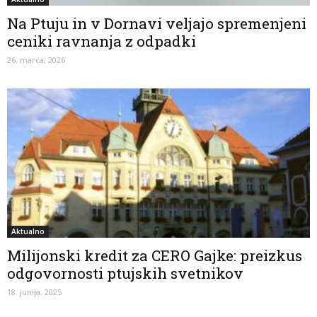
Na Ptuju in v Dornavi veljajo spremenjeni
ceniki ravnanja z odpadki
26. marca, 2026
Aktualno
Milijonski kredit za CERO Gajke: preizkus
odgovornosti ptujskih svetnikov
18. junija, 2025