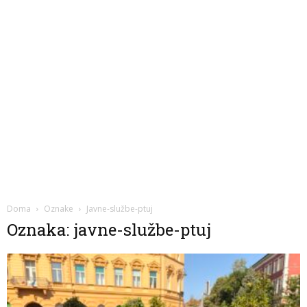
Doma
Oznake
Javne-službe-ptuj
Oznaka: javne-službe-ptuj