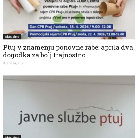
Aktualno
Ptuj v znamenju ponovne rabe: aprila dva
dogodka za bolj trajnostno...
8. aprila, 2026
Aktualno