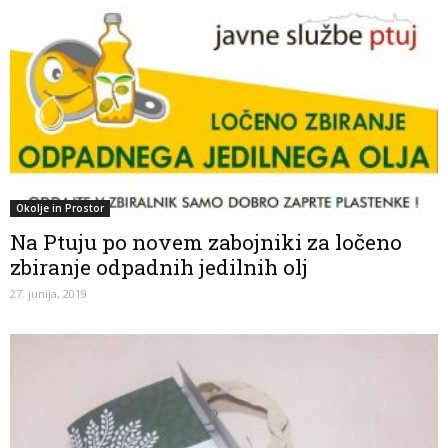
Okolje in Prostor
Na Ptuju po novem zabojniki za ločeno
zbiranje odpadnih jedilnih olj
27. junija, 2019