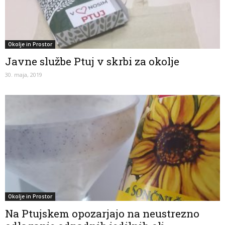
Okolje in Prostor
Javne službe Ptuj v skrbi za okolje
30. maja, 2019
Okolje in Prostor
Na Ptujskem opozarjajo na neustrezno