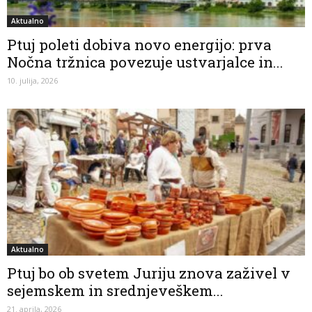
Aktualno
Ptuj poleti dobiva novo energijo: prva
Nočna tržnica povezuje ustvarjalce in...
10. julija, 2026
Aktualno
Ptuj bo ob svetem Juriju znova zaživel v
sejemskem in srednjeveškem...
21. aprila, 2026