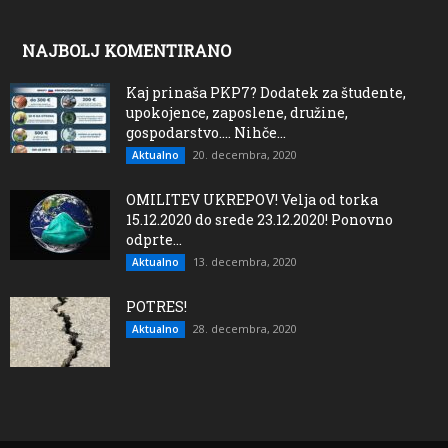
NAJBOLJ KOMENTIRANO
Kaj prinaša PKP7? Dodatek za študente,
upokojence, zaposlene, družine,
gospodarstvo…. Nihče...
20. decembra, 2020
Aktualno
OMILITEV UKREPOV! Velja od torka
15.12.2020 do srede 23.12.2020! Ponovno
odprte...
13. decembra, 2020
Aktualno
POTRES!
28. decembra, 2020
Aktualno