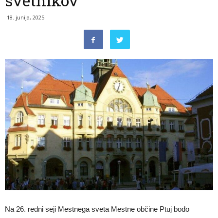
svetnikov
18. junija, 2025
Na 26. redni seji Mestnega sveta Mestne občine Ptuj bodo