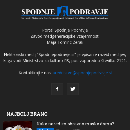
Portal Spodnje Podravje
Zavod medgeneracijske vzajemnosti
Maja Tominc Žerak
Elektronski medij "Spodnjepodravje.si" je vpisan v razvid medijev,
ki ga vodi Ministrstvo za kulturo RS, pod zaporedno številko 2121.
Kontaktirajte nas:
urednistvo@spodnjepodravje.si
NAJBOLJ BRANO
Kako naredim obrazno masko doma?