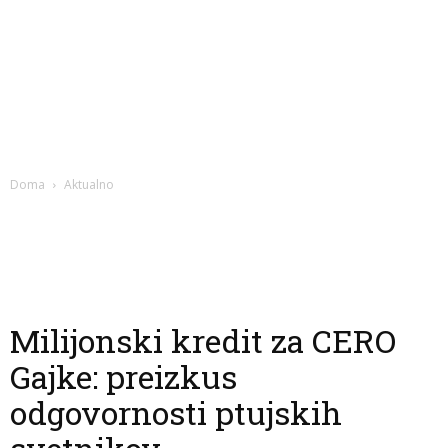
Doma
Aktualno
Milijonski kredit za CERO
Gajke: preizkus
odgovornosti ptujskih