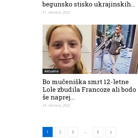
begunsko stisko ukrajinskih...
31. oktobra, 2022
Aktualno
Bo mučeniška smrt 12-letne
Lole zbudila Francoze ali bodo
še naprej...
24. oktobra, 2022
...
1
2
3
5