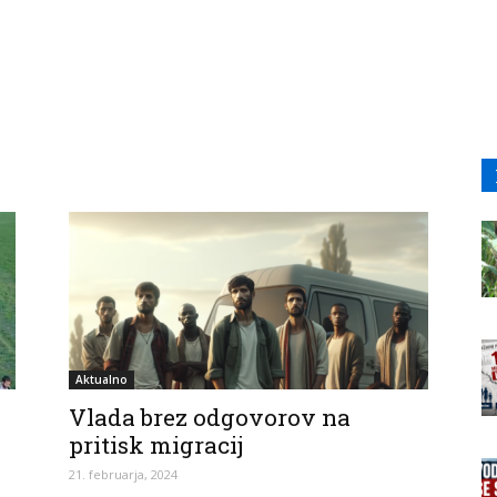
Aktualno
Vlada brez odgovorov na
pritisk migracij
21. februarja, 2024