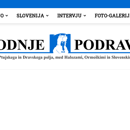
O
SLOVENIJA
INTERVJU
FOTO-GALERI
Spodnje
Podravje