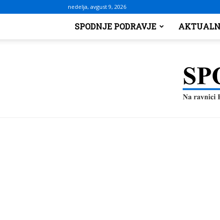
nedelja, avgust 9, 2026
SPODNJE PODRAVJE
AKTUALN