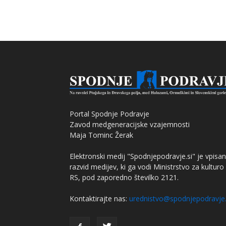
Portal Spodnje Podravje
Zavod medgeneracijske vzajemnosti
Maja Tominc Žerak
Elektronski medij "Spodnjepodravje.si" je vpisan
razvid medijev, ki ga vodi Ministrstvo za kulturo
RS, pod zaporedno številko 2121.
Kontaktirajte nas:
urednistvo@spodnjepodravje.