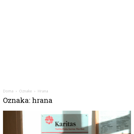
Doma
Oznake
Hrana
Oznaka: hrana