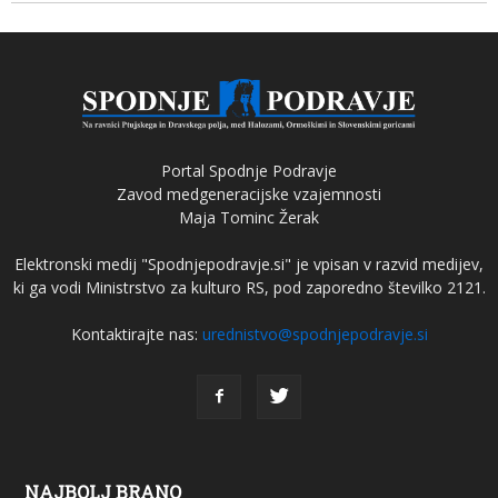
Portal Spodnje Podravje
Zavod medgeneracijske vzajemnosti
Maja Tominc Žerak
Elektronski medij "Spodnjepodravje.si" je vpisan v razvid medijev,
ki ga vodi Ministrstvo za kulturo RS, pod zaporedno številko 2121.
Kontaktirajte nas:
urednistvo@spodnjepodravje.si
NAJBOLJ BRANO