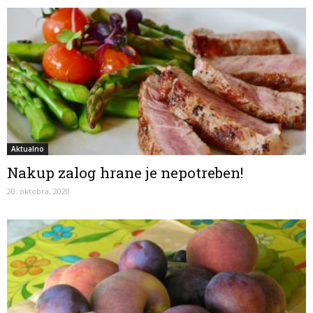
Aktualno
Nakup zalog hrane je nepotreben!
20. oktobra, 2020