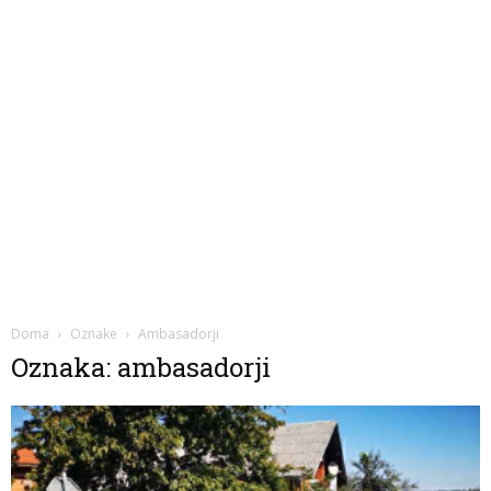
Doma
Oznake
Ambasadorji
Oznaka: ambasadorji