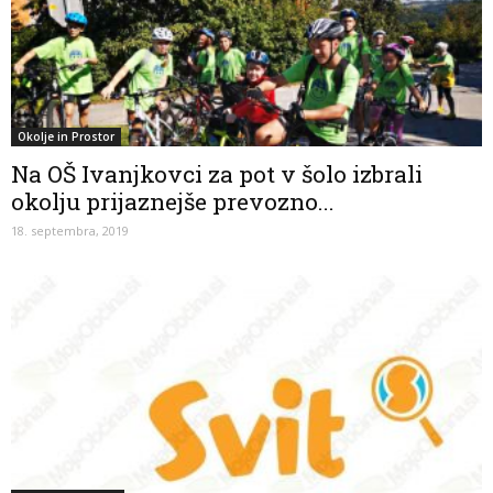
Okolje in Prostor
Na OŠ Ivanjkovci za pot v šolo izbrali
okolju prijaznejše prevozno...
18. septembra, 2019