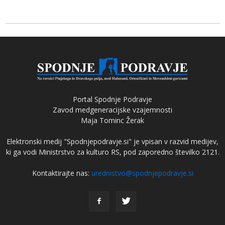
Portal Spodnje Podravje
Zavod medgeneracijske vzajemnosti
Maja Tominc Žerak
Elektronski medij "Spodnjepodravje.si" je vpisan v razvid medijev,
ki ga vodi Ministrstvo za kulturo RS, pod zaporedno številko 2121.
Kontaktirajte nas:
urednistvo@spodnjepodravje.si