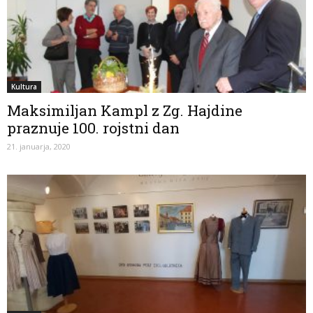
Kultura
Maksimiljan Kampl z Zg. Hajdine
praznuje 100. rojstni dan
21. januarja, 2020