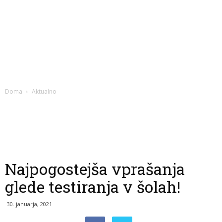
Doma
Aktualno
Najpogostejša vprašanja
glede testiranja v šolah!
30. januarja, 2021