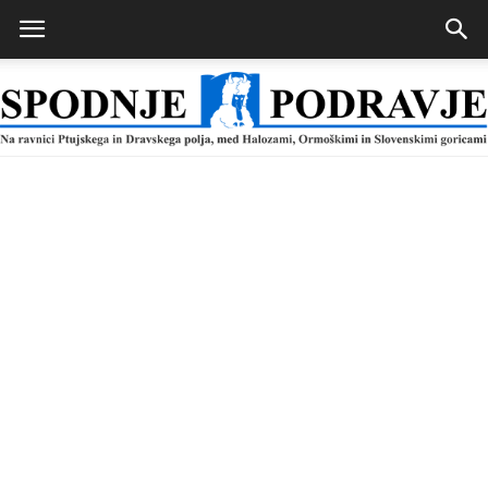
Spodnje
Podravje