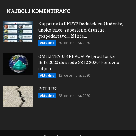
NAJBOLJ KOMENTIRANO
Kaj prinaša PKP7? Dodatek za študente,
upokojence, zaposlene, družine,
gospodarstvo…. Nihče...
20. decembra, 2020
Aktualno
OMILITEV UKREPOV! Velja od torka
15.12.2020 do srede 23.12.2020! Ponovno
odprte...
13. decembra, 2020
Aktualno
POTRES!
28. decembra, 2020
Aktualno