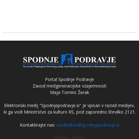
Portal Spodnje Podravje
Zavod medgeneracijske vzajemnosti
Maja Tominc Žerak
Elektronski medij "Spodnjepodravje.si" je vpisan v razvid medijev,
ki ga vodi Ministrstvo za kulturo RS, pod zaporedno številko 2121.
Kontaktirajte nas:
urednistvo@spodnjepodravje.si