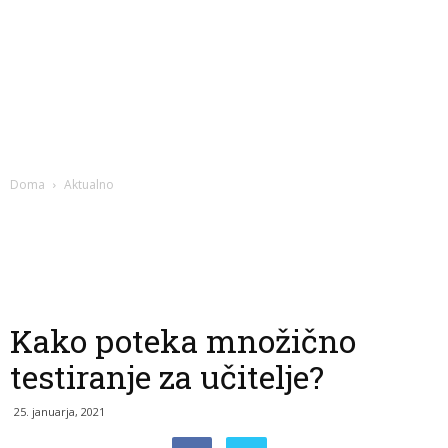
Doma
Aktualno
Kako poteka množično
testiranje za učitelje?
25. januarja, 2021