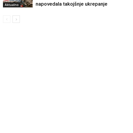
napovedala takojšnje ukrepanje
Aktualno