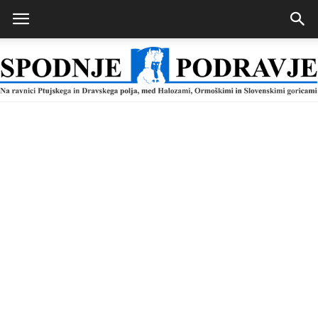
Spodnje
Podravje