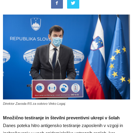
Direktor Zavoda RS za solstvo Vinko Logaj.
Množično testiranje in številni preventivni ukrepi v šolah
Danes poteka hitro antigensko testiranje zaposlenih v vzgoji in