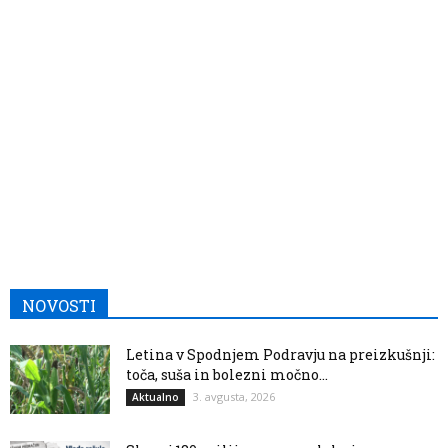
NOVOSTI
Letina v Spodnjem Podravju na preizkušnji:
toča, suša in bolezni močno...
3. avgusta, 2026
Aktualno