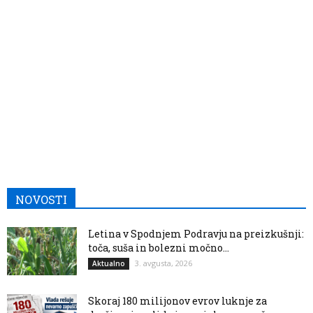
NOVOSTI
Letina v Spodnjem Podravju na preizkušnji:
toča, suša in bolezni močno...
3. avgusta, 2026
Aktualno
Skoraj 180 milijonov evrov luknje za