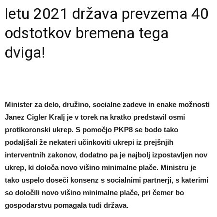
letu 2021 država prevzema 40
odstotkov bremena tega
dviga!
Minister za delo, družino, socialne zadeve in enake možnosti
Janez Cigler Kralj je v torek na kratko predstavil osmi
protikoronski ukrep. S pomočjo PKP8 se bodo tako
podaljšali že nekateri učinkoviti ukrepi iz prejšnjih
interventnih zakonov, dodatno pa je najbolj izpostavljen nov
ukrep, ki določa novo višino minimalne plače. Ministru je
tako uspelo doseči konsenz s socialnimi partnerji, s katerimi
so določili novo višino minimalne plače, pri čemer bo
gospodarstvu pomagala tudi država.