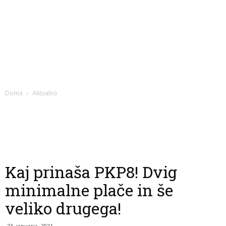
Doma
Aktualno
Kaj prinaša PKP8! Dvig
minimalne plače in še
veliko drugega!
23. januarja, 2021