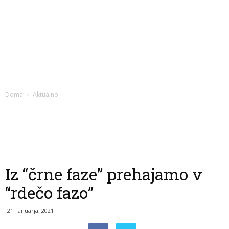
Doma
Aktualno
Iz “črne faze” prehajamo v
“rdečo fazo”
21. januarja, 2021