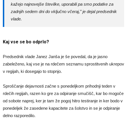
kažejo najnovejše številke, uporabili pa smo podatke za
zadnjih sedem dni do vključno včeraj,” je dejal predsednik
vlade.
Kaj vse se bo odprlo?
Predsednik vlade Janez Janša je še povedal, da je jasno
zabeleženo, kaj vse je na rdečem seznamu sprostitvenih ukrepov
v regijah, ki dosegajo to stopnjo.
Sproščanje dejavnosti začne s ponedeljkom prihodnji teden v
rdečih regijah, razen ko gre za odpiranje smučišč, kar bo mogoče
od sobote naprej, ker je tam že pogoj hitro testiranje in ker bodo v
ponedeljek že zasedene kapacitete za šolstvo in se je odpiranje
delno razporedilo.