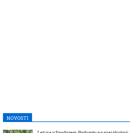
NOVOSTI
Letina v Spodnjem Podravju na preizkušnji: