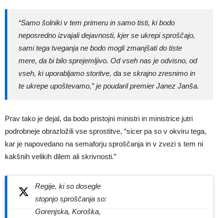
“Samo šolniki v tem primeru in samo tisti, ki bodo
neposredno izvajali dejavnosti, kjer se ukrepi sproščajo,
sami tega tveganja ne bodo mogli zmanjšati do tiste
mere, da bi bilo sprejemljivo. Od vseh nas je odvisno, od
vseh, ki uporabljamo storitve, da se skrajno zresnimo in
te ukrepe upoštevamo,” je poudaril premier Janez Janša.
Prav tako je dejal, da bodo pristojni ministri in ministrice jutri
podrobneje obrazložili vse sprostitve, “sicer pa so v okviru tega,
kar je napovedano na semaforju sproščanja in v zvezi s tem ni
kakšnih velikih dilem ali skrivnosti.”
Regije, ki so dosegle
stopnjo sproščanja so:
Gorenjska, Koroška,