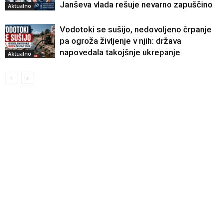
Janševa vlada rešuje nevarno zapuščino
Aktualno
Vodotoki se sušijo, nedovoljeno črpanje
pa ogroža življenje v njih: država
napovedala takojšnje ukrepanje
Aktualno