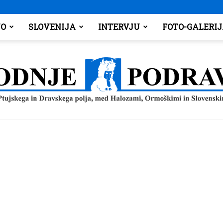
O
SLOVENIJA
INTERVJU
FOTO-GALERI
Spodnje
Podravje