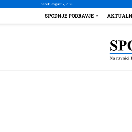
petek, avgust 7, 2026
SPODNJE PODRAVJE
AKTUALN