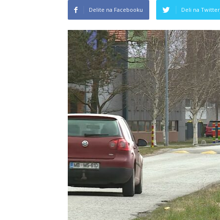
Delite na Facebooku
Deli na Twitter