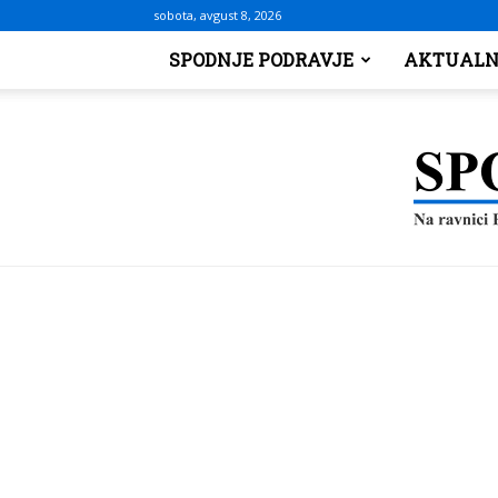
sobota, avgust 8, 2026
SPODNJE PODRAVJE
AKTUALN