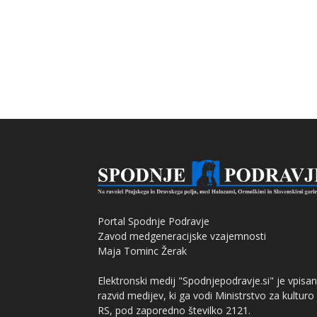
Portal Spodnje Podravje
Zavod medgeneracijske vzajemnosti
Maja Tominc Žerak
Elektronski medij "Spodnjepodravje.si" je vpisan
razvid medijev, ki ga vodi Ministrstvo za kulturo
RS, pod zaporedno številko 2121.