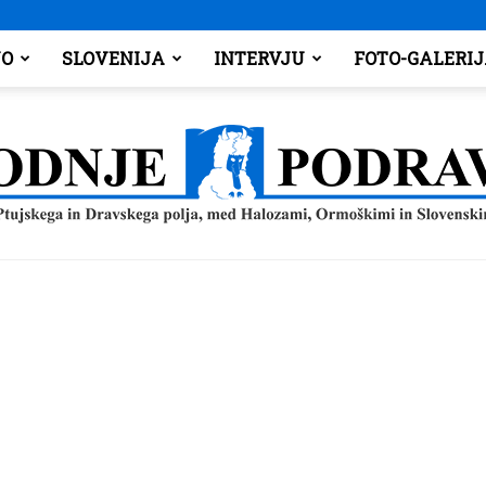
O
SLOVENIJA
INTERVJU
FOTO-GALERI
Spodnje
Podravje