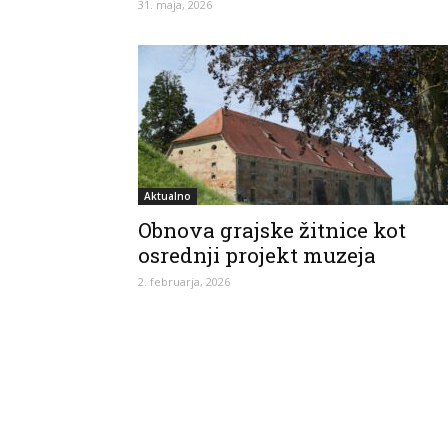
31. maja, 2026
Aktualno
Obnova grajske žitnice kot
osrednji projekt muzeja
2. februarja, 2026