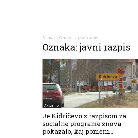
Doma
Oznake
Javni razpis
Oznaka: javni razpis
Aktualno
Je Kidričevo z razpisom za
socialne programe znova
pokazalo, kaj pomeni...