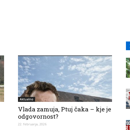
Aktualno
Vlada zamuja, Ptuj čaka – kje je
odgovornost?
22. februarja, 2026