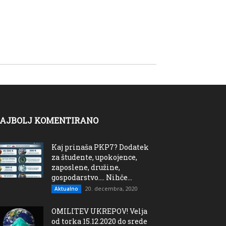
AJBOLJ KOMENTIRANO
Kaj prinaša PKP7? Dodatek
za študente, upokojence,
zaposlene, družine,
gospodarstvo…. Nihče...
20. decembra, 2020
Aktualno
OMILITEV UKREPOV! Velja
od torka 15.12.2020 do srede