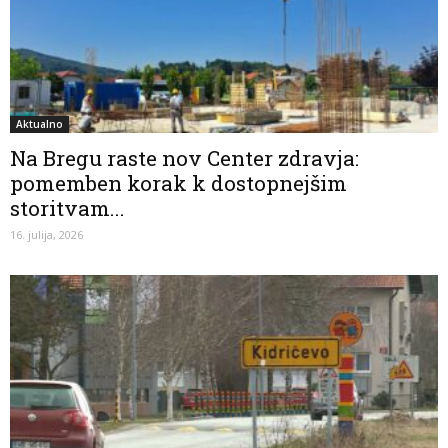
Aktualno
Na Bregu raste nov Center zdravja:
pomemben korak k dostopnejšim
storitvam...
16. julija, 2026