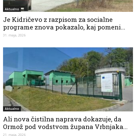
Aktualno
Je Kidričevo z razpisom za socialne
programe znova pokazalo, kaj pomeni...
31. maja, 2026
Aktualno
Ali nova čistilna naprava dokazuje, da
Ormož pod vodstvom župana Vrbnjaka...
21. maja, 2026