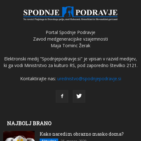
Portal Spodnje Podravje
Zavod medgeneracijske vzajemnosti
Maja Tominc Žerak
Elektronski medij "Spodnjepodravje.si" je vpisan v razvid medijev,
ki ga vodi Ministrstvo za kulturo RS, pod zaporedno številko 2121.
Kontaktirajte nas:
urednistvo@spodnjepodravje.si
NAJBOLJ BRANO
Kako naredim obrazno masko doma?
25. marca, 2020