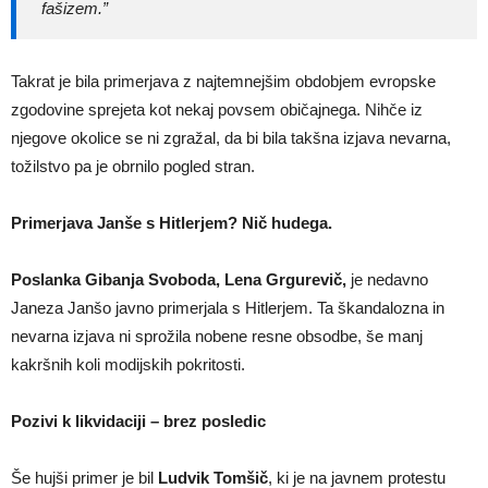
fašizem.”
Takrat je bila primerjava z najtemnejšim obdobjem evropske
zgodovine sprejeta kot nekaj povsem običajnega. Nihče iz
njegove okolice se ni zgražal, da bi bila takšna izjava nevarna,
tožilstvo pa je obrnilo pogled stran.
Primerjava Janše s Hitlerjem? Nič hudega.
Poslanka Gibanja Svoboda, Lena Grgurevič,
je nedavno
Janeza Janšo javno primerjala s Hitlerjem. Ta škandalozna in
nevarna izjava ni sprožila nobene resne obsodbe, še manj
kakršnih koli modijskih pokritosti.
Pozivi k likvidaciji – brez posledic
Še hujši primer je bil
Ludvik Tomšič
, ki je na javnem protestu