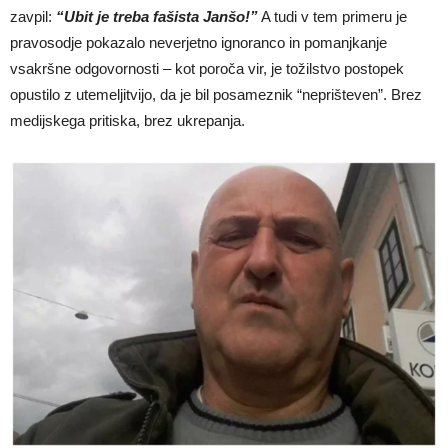
zavpil:
“Ubit je treba fašista Janšo!”
A tudi v tem primeru je
pravosodje pokazalo neverjetno ignoranco in pomanjkanje
vsakršne odgovornosti – kot poroča vir, je tožilstvo postopek
opustilo z utemeljitvijo, da je bil posameznik “neprišteven”. Brez
medijskega pritiska, brez ukrepanja.