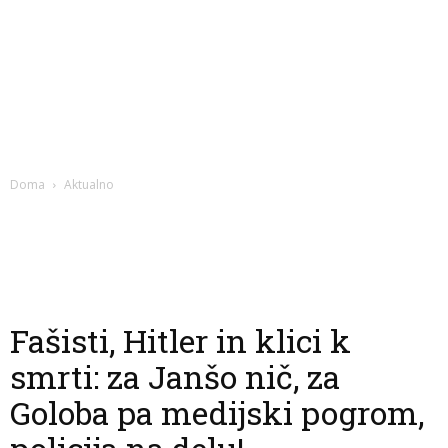
Doma
Aktualno
Fašisti, Hitler in klici k
smrti: za Janšo nič, za
Goloba pa medijski pogrom,