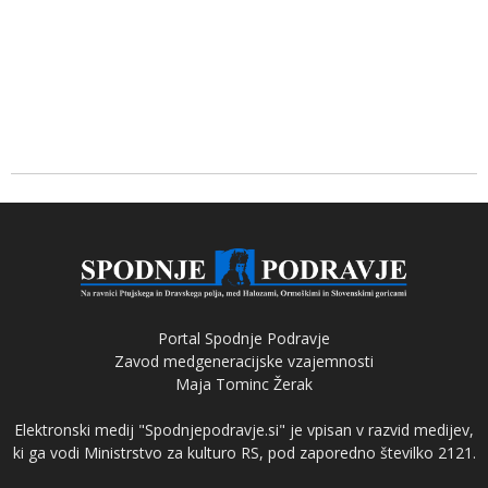
Portal Spodnje Podravje
Zavod medgeneracijske vzajemnosti
Maja Tominc Žerak
Elektronski medij "Spodnjepodravje.si" je vpisan v razvid medijev,
ki ga vodi Ministrstvo za kulturo RS, pod zaporedno številko 2121.