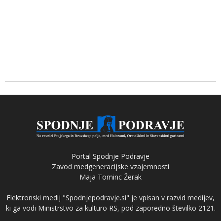
Portal Spodnje Podravje
Zavod medgeneracijske vzajemnosti
Maja Tominc Žerak
Elektronski medij "Spodnjepodravje.si" je vpisan v razvid medijev,
ki ga vodi Ministrstvo za kulturo RS, pod zaporedno številko 2121.