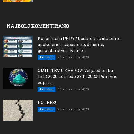
NAJBOLJ KOMENTIRANO
Kaj prinaša PKP7? Dodatek za študente,
upokojence, zaposlene, družine,
gospodarstvo…. Nihče...
20. decembra, 2020
Aktualno
OMILITEV UKREPOV! Velja od torka
15.12.2020 do srede 23.12.2020! Ponovno
odprte...
13. decembra, 2020
Aktualno
POTRES!
28. decembra, 2020
Aktualno