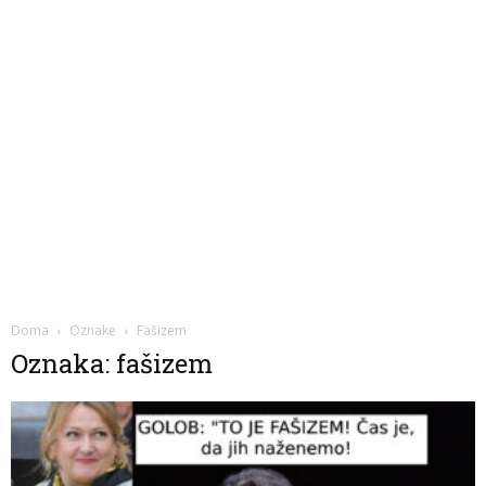
Doma
Oznake
Fašizem
Oznaka: fašizem