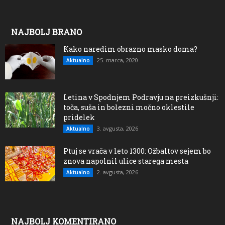
NAJBOLJ BRANO
Kako naredim obrazno masko doma?
25. marca, 2020
Aktualno
Letina v Spodnjem Podravju na preizkušnji:
toča, suša in bolezni močno oklestile
pridelek
3. avgusta, 2026
Aktualno
Ptuj se vrača v leto 1300: Ožbaltov sejem bo
znova napolnil ulice starega mesta
2. avgusta, 2026
Aktualno
NAJBOLJ KOMENTIRANO