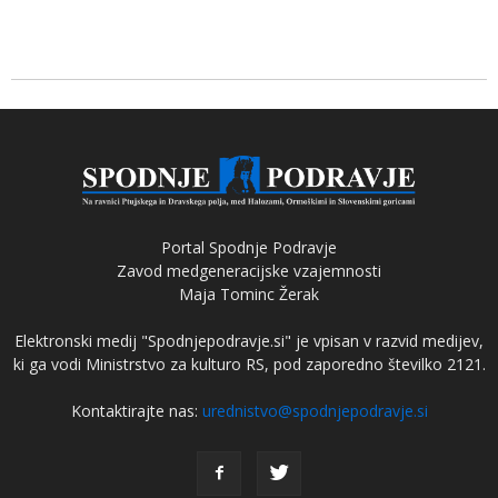
Portal Spodnje Podravje
Zavod medgeneracijske vzajemnosti
Maja Tominc Žerak
Elektronski medij "Spodnjepodravje.si" je vpisan v razvid medijev,
ki ga vodi Ministrstvo za kulturo RS, pod zaporedno številko 2121.
Kontaktirajte nas:
urednistvo@spodnjepodravje.si