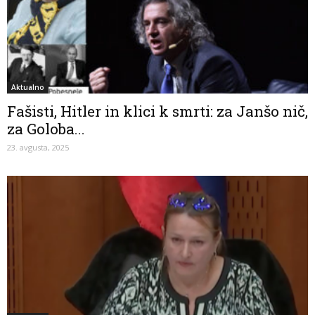
Aktualno
Fašisti, Hitler in klici k smrti: za Janšo nič,
za Goloba...
23. avgusta, 2025