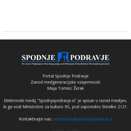
Portal Spodnje Podravje
Zavod medgeneracijske vzajemnosti
Maja Tominc Žerak
Elektronski medij "Spodnjepodravje.si" je vpisan v razvid medijev,
ki ga vodi Ministrstvo za kulturo RS, pod zaporedno številko 2121.
Kontaktirajte nas:
urednistvo@spodnjepodravje.si