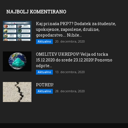
NAJBOLJ KOMENTIRANO
Kaj prinaša PKP7? Dodatek za študente,
upokojence, zaposlene, družine,
gospodarstvo…. Nihče...
20. decembra, 2020
Aktualno
OMILITEV UKREPOV! Velja od torka
15.12.2020 do srede 23.12.2020! Ponovno
odprte...
13. decembra, 2020
Aktualno
POTRES!
28. decembra, 2020
Aktualno