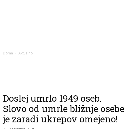
Doma
Aktualno
Doslej umrlo 1949 oseb.
Slovo od umrle bližnje osebe
je zaradi ukrepov omejeno!
10. decembra, 2020