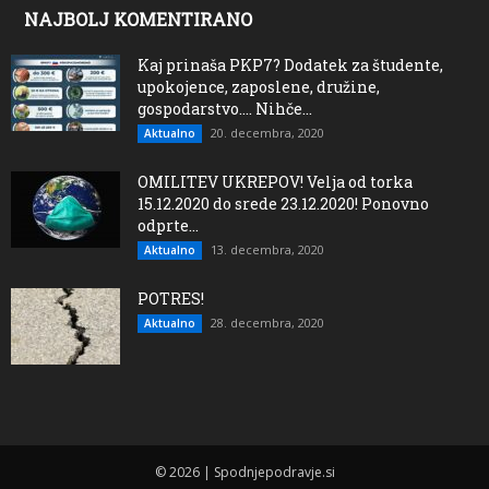
NAJBOLJ KOMENTIRANO
Kaj prinaša PKP7? Dodatek za študente,
upokojence, zaposlene, družine,
gospodarstvo…. Nihče...
20. decembra, 2020
Aktualno
OMILITEV UKREPOV! Velja od torka
15.12.2020 do srede 23.12.2020! Ponovno
odprte...
13. decembra, 2020
Aktualno
POTRES!
28. decembra, 2020
Aktualno
© 2026 | Spodnjepodravje.si