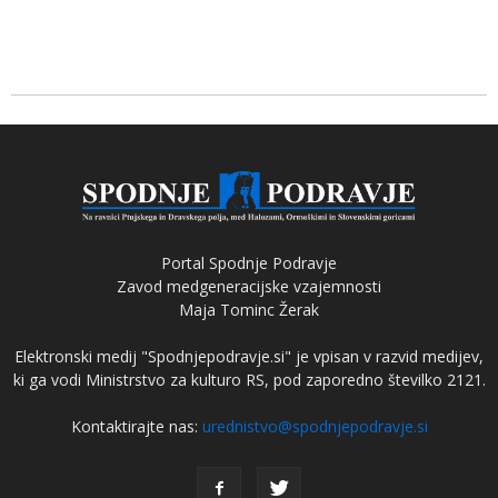
Portal Spodnje Podravje
Zavod medgeneracijske vzajemnosti
Maja Tominc Žerak
Elektronski medij "Spodnjepodravje.si" je vpisan v razvid medijev,
ki ga vodi Ministrstvo za kulturo RS, pod zaporedno številko 2121.
Kontaktirajte nas:
urednistvo@spodnjepodravje.si