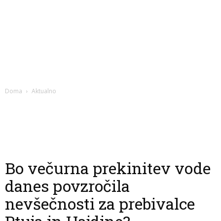
Doma
Aktualno
Bo večurna prekinitev vode
danes povzročila
nevšečnosti za prebivalce