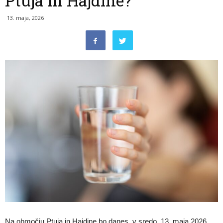
Ptuja in Hajdine?
13. maja, 2026
Na območju Ptuja in Hajdine bo danes, v sredo, 13. maja 2026,