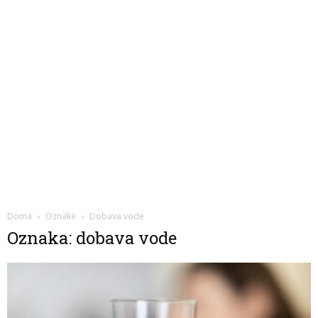
Doma
Oznake
Dobava vode
Oznaka: dobava vode