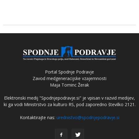
Portal Spodnje Podravje
Zavod medgeneracijske vzajemnosti
Maja Tominc Žerak
Elektronski medij "Spodnjepodravje.si" je vpisan v razvid medijev,
ki ga vodi Ministrstvo za kulturo RS, pod zaporedno številko 2121.
Kontaktirajte nas:
urednistvo@spodnjepodravje.si