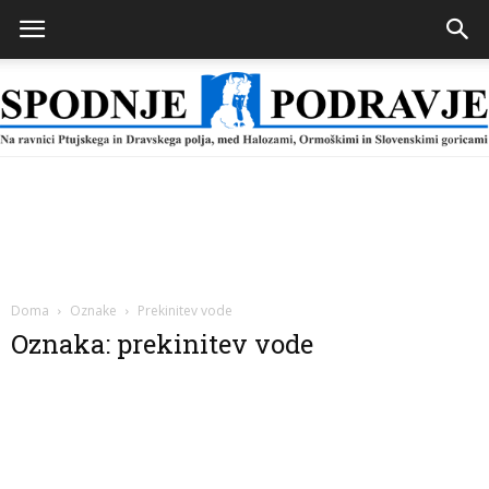
Spodnje
Podravje
Doma
Oznake
Prekinitev vode
Oznaka: prekinitev vode