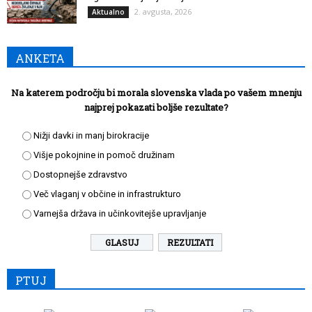
2. avgusta, 2026
Aktualno
ANKETA
Na katerem področju bi morala slovenska vlada po vašem mnenju
najprej pokazati boljše rezultate?
Nižji davki in manj birokracije
Višje pokojnine in pomoč družinam
Dostopnejše zdravstvo
Več vlaganj v občine in infrastrukturo
Varnejša država in učinkovitejše upravljanje
REZULTATI
PTUJ