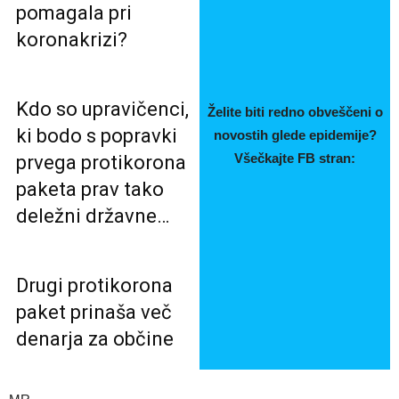
pomagala pri
koronakrizi?
Kdo so upravičenci,
Želite biti redno obveščeni o
ki bodo s popravki
novostih glede epidemije?
Všečkajte FB stran:
prvega protikorona
paketa prav tako
deležni državne…
Drugi protikorona
paket prinaša več
denarja za občine