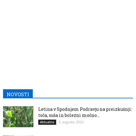
NOVOSTI
Letina v Spodnjem Podravju na preizkušnji:
toča, suša in bolezni močno...
3. avgusta, 2026
Aktualno