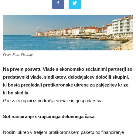
Piran. Foto: Pixabay
Na prvem posvetu Vlade s ekonomsko socialnimi partnerji so
predstavniki vlade, sindikatov, delodajalcev določili skupini,
ki bosta pregledali protikoronske ukrepe za zakjezitev krize,
ki bo sledila.
Gre za skupini iz področja sociale in gospodarstva.
Sofinanciranje skrajšanega delovnega časa
Nosilni ukrep v tretjem protikoronskem paketu bo financiranje