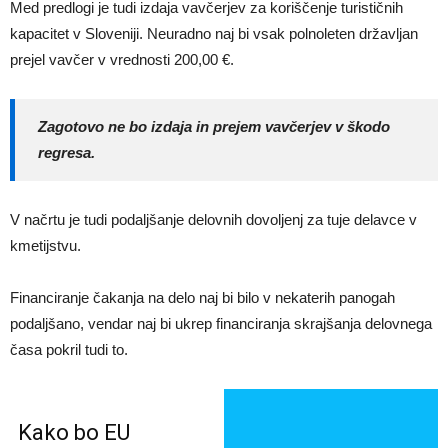
Med predlogi je tudi izdaja vavčerjev za koriščenje turističnih
kapacitet v Sloveniji. Neuradno naj bi vsak polnoleten državljan
prejel vavčer v vrednosti 200,00 €.
Zagotovo ne bo izdaja in prejem vavčerjev v škodo
regresa.
V načrtu je tudi podaljšanje delovnih dovoljenj za tuje delavce v
kmetijstvu.
Financiranje čakanja na delo naj bi bilo v nekaterih panogah
podaljšano, vendar naj bi ukrep financiranja skrajšanja delovnega
časa pokril tudi to.
Kako bo EU