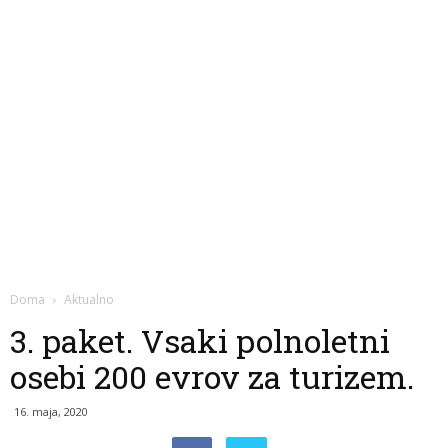
Doma
Aktualno
3. paket. Vsaki polnoletni
osebi 200 evrov za turizem.
16. maja, 2020