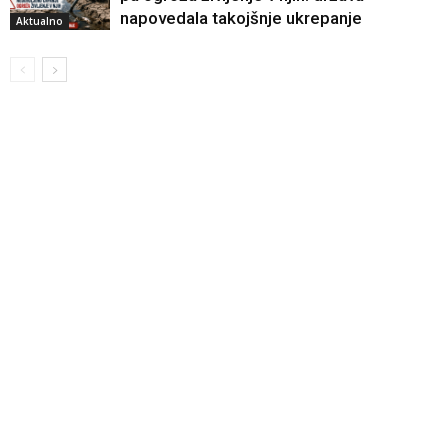
napovedala takojšnje ukrepanje
Aktualno