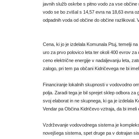
javnih služb oskrbe s pitno vodo za vse občin
vodo se bo zvišal s 14,57 evra na 18,63 evra o
odpadnih voda od občine do občine razlikoval. V
Cena, ki jo je izdelala Komunala Ptuj, temelji 
uro za prvo polovico leta ter okoli 400 evrov za
ceno električne energije v nadaljevanju leta, za
zalogo, pri tem pa občani Kidričevega ne bi imeli
Financiranje lokalnih skupnosti v vodovodno om
polja. Zaradi tega je bil sprejet sklep odbora z
svoj elaborat in ne skupnega, ki ga je izdelal
Vendar pa Občina Kidričevo vztraja, da bi imeli
Vzdrževanje vodovodnega sistema je kompleksn
novejšega sistema, spet druge pa v dotrajan sis