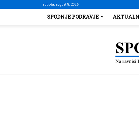
sobota, avgust 8, 2026
SPODNJE PODRAVJE
AKTUALN