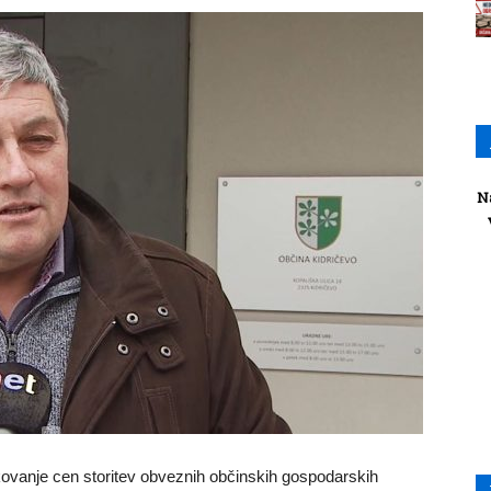
N
ikovanje cen storitev obveznih občinskih gospodarskih