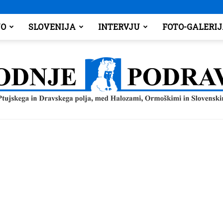
O
SLOVENIJA
INTERVJU
FOTO-GALERI
Spodnje
Podravje